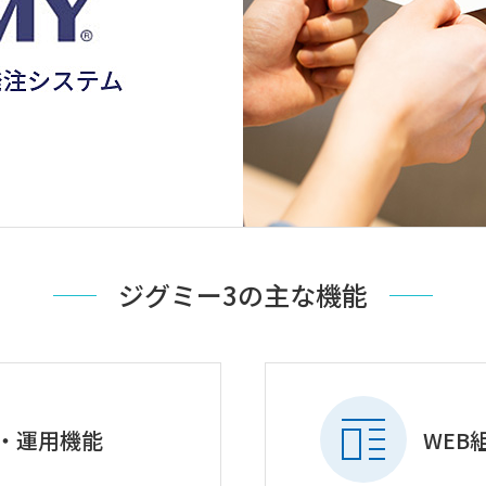
ジグミー3の主な機能
築・運用機能
WEB