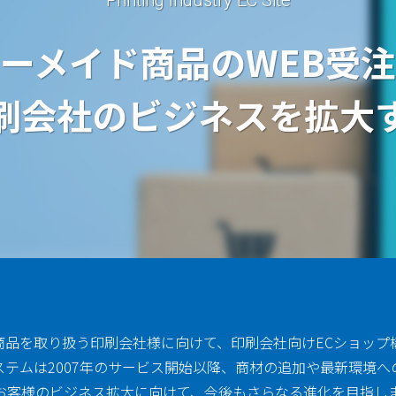
Printing Industry EC Site
ーメイド商品のWEB受
刷会社のビジネスを拡大
商品を取り扱う印刷会社様に向けて、印刷会社向けECショップ
ステムは2007年のサービス開始以降、商材の追加や最新環境
お客様のビジネス拡大に向けて、今後もさらなる進化を目指し