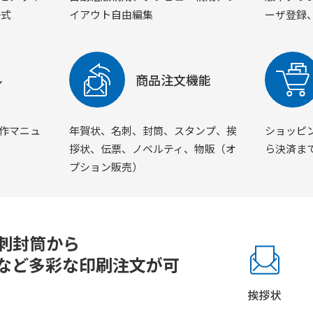
一式
イアウト自由編集
ーザ登録、
ル
商品注文機能
作マニュ
年賀状、名刺、封筒、スタンプ、挨
ショッピ
拶状、伝票、ノベルティ、物販（オ
ら決済ま
プション販売）
刺封筒から
など多彩な印刷注文が可