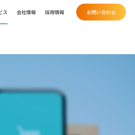
ビス
会社情報
採用情報
お問い合わせ
究開発分野
革
Q