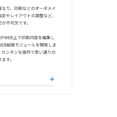
異なり、印刷などのオーダメイ
指定やレイアウトの調整など、
定が不可欠です。
がWEB上で印刷内容を編集し
WEB組版モジュールを開発しま
、カンタンな操作で思い通りの
けます。