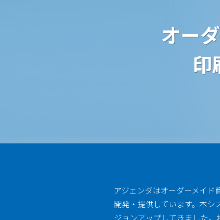
オーダ
印
アジェンダはオーダーメイド
開発・提供しています。本シ
ジョンアップしてきました。