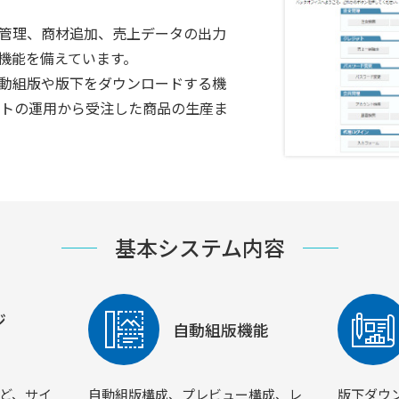
管理、商材追加、売上データの出力
機能を備えています。
動組版や版下をダウンロードする機
イトの運用から受注した商品の生産ま
基本システム内容
ジ
自動組版機能
ど、サイ
自動組版構成、プレビュー構成、レ
版下ダウ