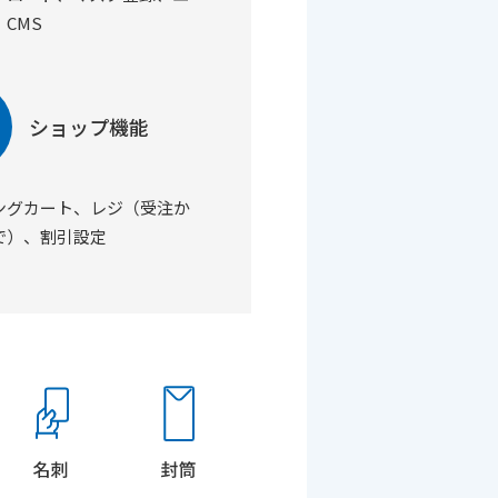
CMS
ショップ機能
ングカート、レジ（受注か
で）、割引設定