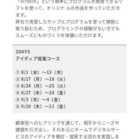
「Scratch」という簡単にプログラムを開発できるソ
フトを使って、オリジナ ルの作品を作っていただき
ます。
弊社で用意したサンプルプログラムを使って開発に
取り組むため、プログラミングの経験がない方でも
スムーズにものづくりを体験いただけます。
2DAYS
アイディア提案コース
① 8/1（水）～13（木）
② 8/17（月）～18（火）
③ 8/24（月）～25（火）
④ 8/27（木）～28（金）
⑤ 9/3（木）～4（金）
⑥ 9/10（木）～11（金）
顧客役へのヒアリングを通じて、相手からニーズや
課題を引き出し、それを元にチームでデジタルサー
ビスのアイディアを検討・提案する流れを実践しま