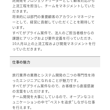
託開発をプロジェクトリーダーとして顧客対応から
上流工程を担当し、チームをマネジメントしていた
だきます。
将来的には部門の重要顧客のアカウントマネージャ
ーとして、経営に貢献していただくことを期待して
います。
すべてがプライム案件で、法人のご担当者様からの
課題ヒアリングおよび要件定義を行っていただき、
10人月以上の上流工程および開発マネジメントを行
っていただきます。
仕事の魅力
旅行業界の業務とシステム開発の二つの専門性を持
ったエンジニアになれることが魅力です。
すべてがプライム案件なので、お客様から直接感謝
の言葉をいただけます。
チーム開発を大事にしているので、オープンなコミ
ュニケーションの中で”ベストを追求”しながら仕事
を行えます。