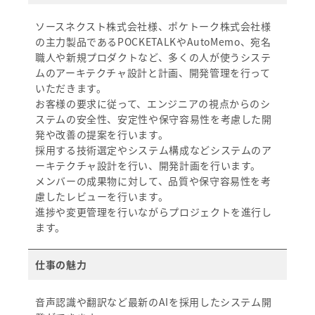
ソースネクスト株式会社様、ポケトーク株式会社様
の主力製品であるPOCKETALKやAutoMemo、宛名
職人や新規プロダクトなど、多くの人が使うシステ
ムのアーキテクチャ設計と計画、開発管理を行って
いただきます。
お客様の要求に従って、エンジニアの視点からのシ
ステムの安全性、安定性や保守容易性を考慮した開
発や改善の提案を行います。
採用する技術選定やシステム構成などシステムのア
ーキテクチャ設計を行い、開発計画を行います。
メンバーの成果物に対して、品質や保守容易性を考
慮したレビューを行います。
進捗や変更管理を行いながらプロジェクトを進行し
ます。
仕事の魅力
音声認識や翻訳など最新のAIを採用したシステム開