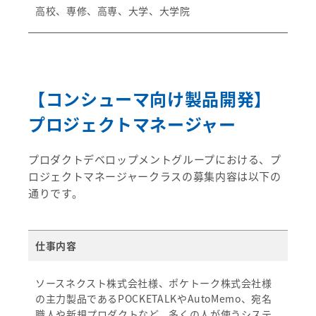
高校、専修、高専、大学、大学院
【コンシューマ向け製品開発】
プロジェクトマネージャー
プロダクトデベロップメントグループにおける、プ
ロジェクトマネージャークラスの募集内容は以下の
通りです。
仕事内容
ソースネクスト株式会社様、ポケトーク株式会社様
の主力製品であるPOCKETALKやAutoMemo、宛名
職人や新規プロダクトなど、多くの人が使うシステ