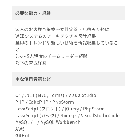
必要な能力・経験
法人のお客様へ提案～要件定義・見積もり経験
WEBシステムのアーキテクチャ設計経験
業界のトレンドや新しい技術を情報収集しているこ
と
3人～5人程度のチームリーダー経験
部下の育成経験
主な使用言語など
C# / .NET (MVC, Forms) / VisualStudio
PHP / CakePHP / PhpStorm
JavaScript (フロント) / jQuery / PhpStorm
JavaScript (バック) / Node.js / VisualStudioCode
MySQL / – / MySQL Workbench
AWS
GitHub