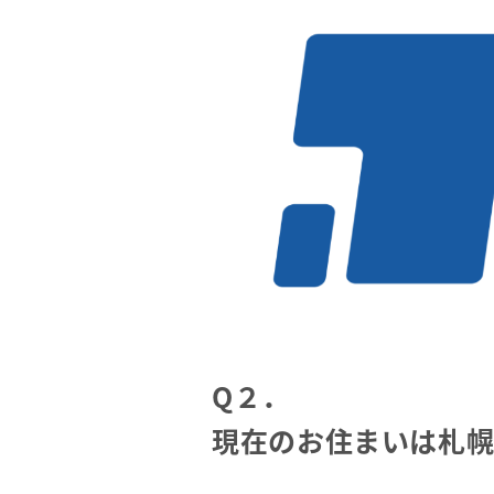
Q２．
現在のお住まいは札