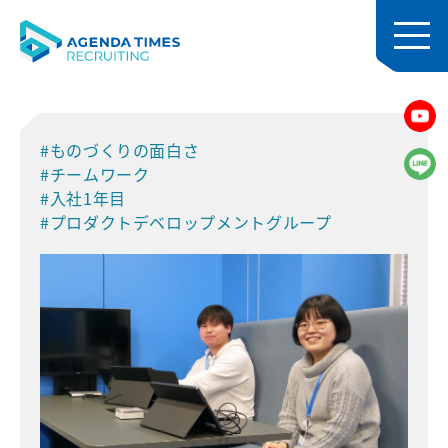
#ものづくりの面白さ
#チームワーク
#入社1年目
#プロダクトデベロップメントグループ