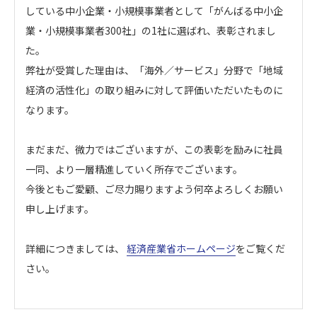
している中小企業・小規模事業者として「がんばる中小企
業・小規模事業者300社」の1社に選ばれ、表彰されまし
た。
弊社が受賞した理由は、「海外／サービス」分野で「地域
経済の活性化」の取り組みに対して評価いただいたものに
なります。
まだまだ、微力ではございますが、この表彰を励みに社員
一同、より一層精進していく所存でございます。
今後ともご愛顧、ご尽力賜りますよう何卒よろしくお願い
申し上げます。
詳細につきましては、
経済産業省ホームページ
をご覧くだ
さい。