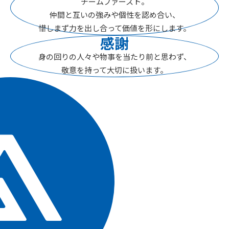
チームファースト。
仲間と互いの強みや個性を認め合い、
惜しまず力を出し合って
価値を形にします。
感謝
身の回りの人々や物事を
当たり前と思わず、
敬意を持って
大切に扱います。