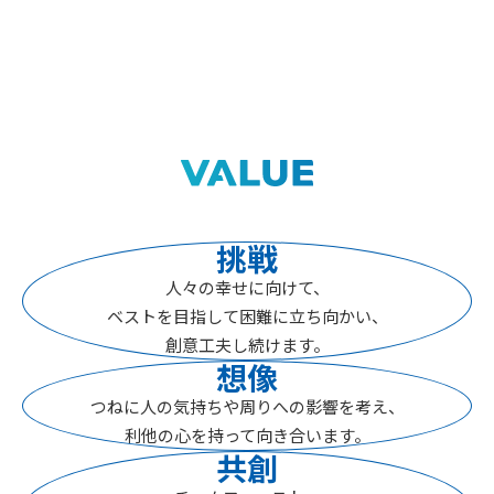
挑戦
人々の幸せに向けて、
ベストを目指して困難に立ち向かい、
創意工夫し続けます。
想像
つねに人の気持ちや
周りへの影響を考え、
利他の心を持って
向き合います。
共創