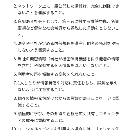
ネットワーク上に一度公開した情報は、完全に削除でき
ないことを理解すること。
良識ある社会人として、第三者に対する誹謗中傷、名誉
棄損など健全な社会常識から逸脱した言動をとらないこ
と。
法令や当社が定める内部規程を遵守し他者の権利を侵害
しないよう留意すること。
当社の機密情報（当社が機密保持義務を負う他者の情報
を含む）や保有する個人情報を漏えいしないこと。
利用者の声を傾聴する姿勢を忘れないこと。
1人ひとりが情報発信や対応に責任をもち、誤解を与え
ないように注意すること。
個々の情報発信が少なからぬ影響があることを十分に認
識すること。
積極的に学び、その知識や経験を広く共有しコミュニテ
ィの成長に貢献すること。
ソーシャルメディアを利用する場合には、「アジェンダ