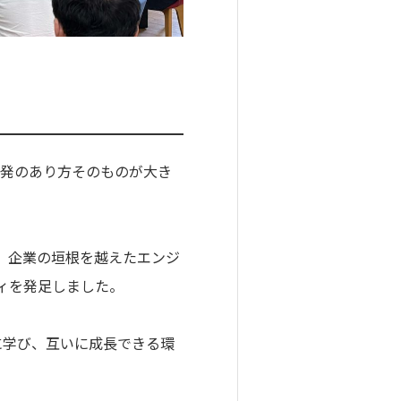
開発のあり方そのものが大き
、企業の垣根を越えたエンジ
ィを発足しました。
に学び、互いに成長できる環