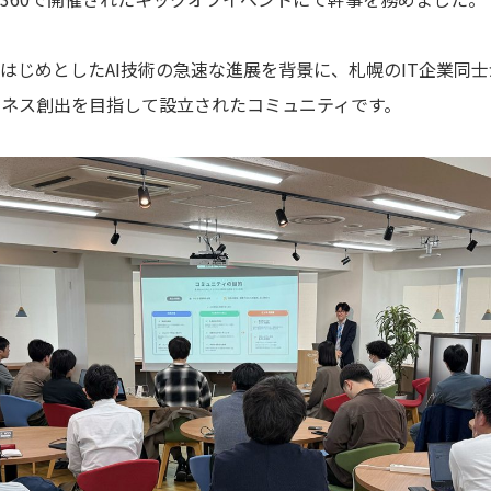
をはじめとしたAI技術の急速な進展を背景に、札幌のIT企業同
ジネス創出を目指して設立されたコミュニティです。