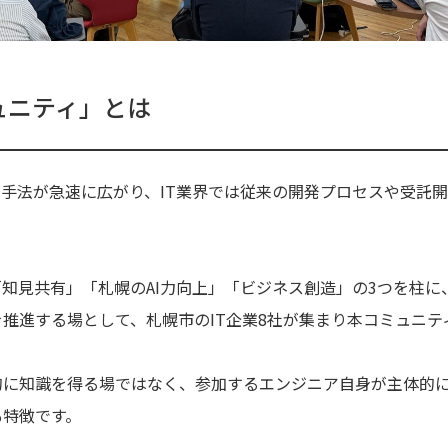
ュニティ」とは
発手法が急速に広がり、IT業界では従来の開発プロセスや受託
知見共有」「札幌のAI力向上」「ビジネス創造」の3つを柱に
推進する場として、札幌市のIT企業8社が集まり本コミュニテ
的に知識を得る場ではなく、参加するエンジニア自身が主体的
も特徴です。