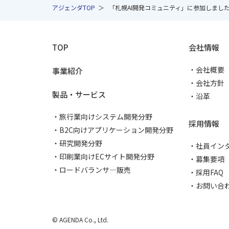
アジェンダTOP
「札幌AI開発コミュニティ」に参加しまし
TOP
会社情報
会社概要
事業紹介
会社方針
製品・サービス
沿革
旅行業向けシステム開発分野
採用情報
B2C向けアプリケーション開発分野
研究開発分野
社員インタ
印刷業向けECサイト開発分野
募集要項
ロードバランサ―販売
採用FAQ
お問い合
© AGENDA Co., Ltd.