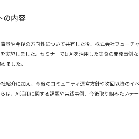
トの内容
背景や今後の方向性について共有した後、株式会社フューチャー
ーを実施しました。セミナーではAIを活用した実際の開発事例
深めました。
会社紹介に加え、今後のコミュニティ運営方針や次回以降のイ
らは、AI活用に関する課題や実践事例、今後取り組みたいテ