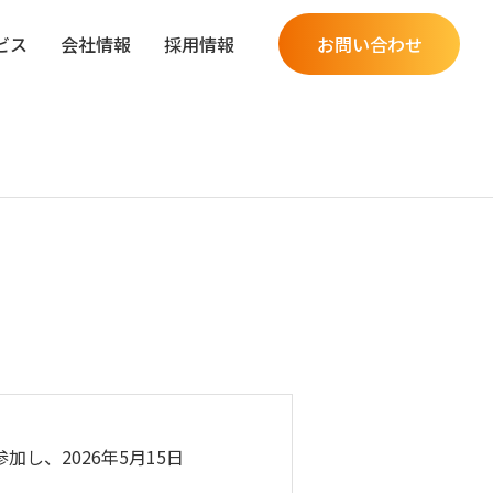
ビス
会社情報
採用情報
お問い合わせ
究開発分野
革
Q
し、2026年5月15日