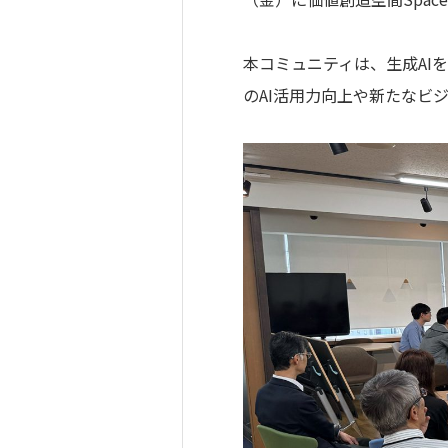
本コミュニティは、生成AI
のAI活用力向上や新たなビ