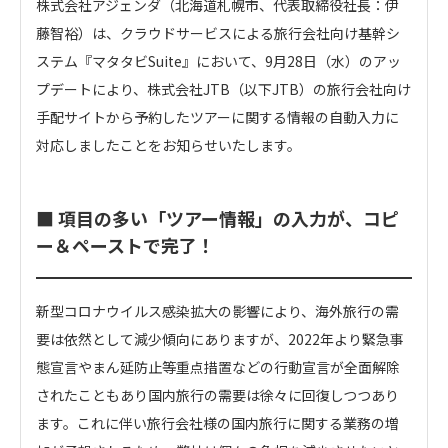
株式会社アジェンダ（北海道札幌市、代表取締役社長：伊
藤智裕）は、クラウドサービスによる旅行会社向け基幹シ
ステム『マタタビSuite』において、9月28日（水）のアッ
プデートにより、株式会社JTB（以下JTB）の旅行会社向け
手配サイトから予約したツアーに関する情報の自動入力に
対応しましたことをお知らせいたします。
■ 項目の多い「ツアー情報」の入力が、コピ
ー＆ペーストで完了！
新型コロナウイルス感染拡大の影響により、海外旅行の需
要は依然として減少傾向にありますが、2022年より緊急事
態宣言やまん延防止等重点措置などの行動宣言が全面解除
されたこともあり国内旅行の需要は徐々に回復しつつあり
ます。これに伴い旅行会社様の国内旅行に関する業務の増