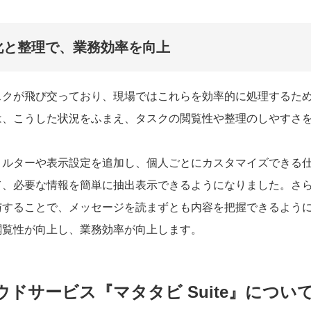
化と整理で、業務効率を向上
スクが飛び交っており、現場ではこれらを効率的に処理するた
は、こうした状況をふまえ、タスクの閲覧性や整理のしやすさ
ィルターや表示設定を追加し、個人ごとにカスタマイズできる
て、必要な情報を簡単に抽出表示できるようになりました。さ
与することで、メッセージを読まずとも内容を把握できるよう
閲覧性が向上し、業務効率が向上します。
ドサービス『マタタビ Suite』につい