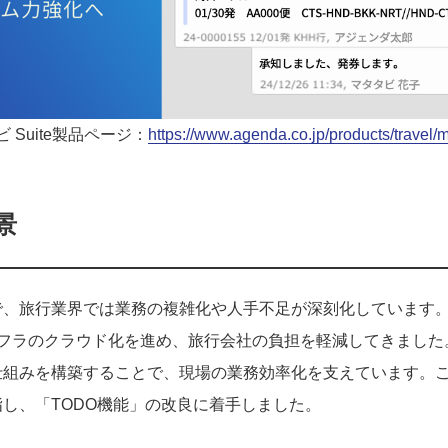
ビ Suite製品ページ：
https://www.agenda.co.jp/products/travel/m
景
で、旅行業界では業務の複雑化や人手不足が深刻化しています
インフラのクラウド化を進め、旅行会社の負担を軽減してきました。
仕組みを構築することで、現場の業務効率化を支えています。
し、「TODO機能」の改良に着手しました。