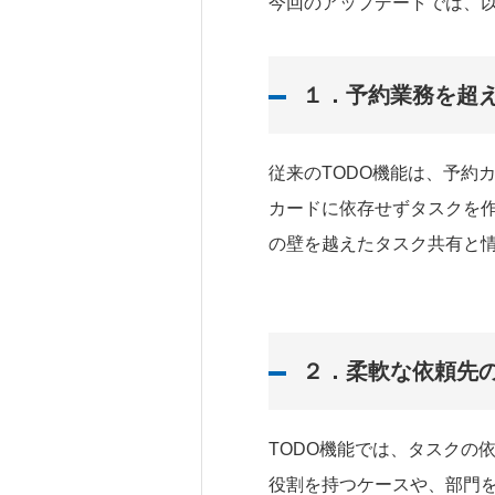
今回のアップデートでは、
１．予約業務を超
従来のTODO機能は、予約
カードに依存せずタスクを
の壁を越えたタスク共有と
２
．
柔軟な依頼先
TODO機能では、タスクの
役割を持つケースや、部門