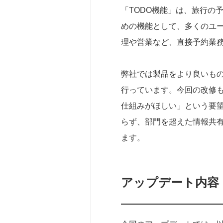
「TODO機能」は、旅行の
めの機能として、多くのユ
理や営業など、直接予約業
弊社では製品をより良いも
行っています。今回の改修
仕組みがほしい」という要
らず、部門を超えた情報共
ます。
アップデート内容