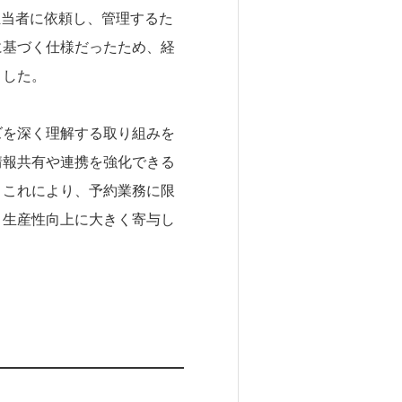
担当者に依頼し、管理するた
に基づく仕様だったため、経
ました。
ズを深く理解する取り組みを
情報共有や連携を強化できる
。これにより、予約業務に限
と生産性向上に大きく寄与し