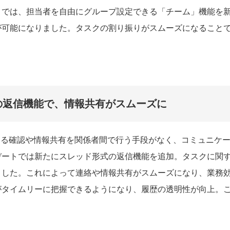
トでは、担当者を自由にグループ設定できる「チーム」機能を
が可能になりました。タスクの割り振りがスムーズになること
の返信機能で、情報共有がスムーズに
する確認や情報共有を関係者間で行う手段がなく、コミュニケ
デートでは新たにスレッド形式の返信機能を追加。タスクに関
ました。これによって連絡や情報共有がスムーズになり、業務
がタイムリーに把握できるようになり、履歴の透明性が向上。