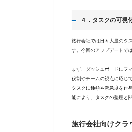
４．
タスクの可視
旅行会社では日々大量のタ
す。今回のアップデートで
まず、ダッシュボードにフ
役割やチームの視点に応じ
タスクに種類や緊急度を付
能により、タスクの整理と
旅行会社向けクラウ