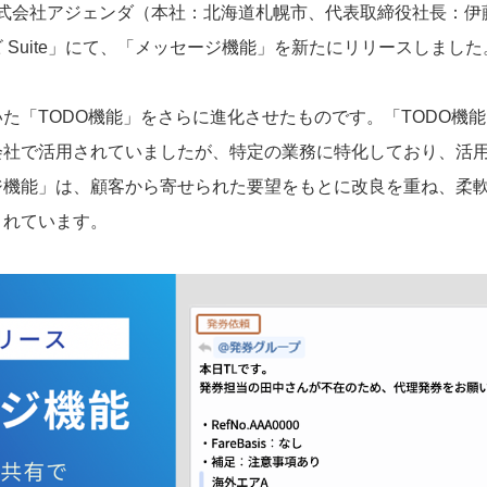
）、株式会社アジェンダ（本社：北海道札幌市、代表取締役社長：伊
 Suite」にて、「メッセージ機能」を新たにリリースしました
た「TODO機能」をさらに進化させたものです。「TODO機
会社で活用されていましたが、特定の業務に特化しており、活
ジ機能」は、顧客から寄せられた要望をもとに改良を重ね、柔
されています。