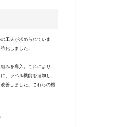
めの工夫が求められていま
を強化しました。
仕組みを導入。これにより、
らに、ラベル機能を追加し、
に改善しました。これらの機
て