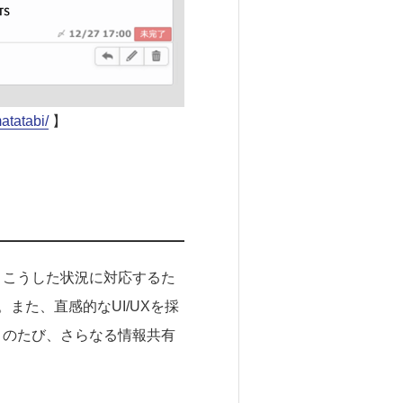
atatabi/
】
。こうした状況に対応するた
また、直感的なUI/UXを採
このたび、さらなる情報共有