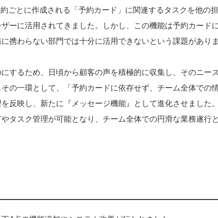
予約ごとに作成される「予約カード」に関連するタスクを他の
ーザーに活用されてきました。しかし、この機能は予約カード
務に携わらない部門では十分に活用できないという課題があり
のにするため、日頃から顧客の声を積極的に収集し、そのニー
もその一環として、「予約カードに依存せず、チーム全体での
望を反映し、新たに『メッセージ機能』として進化させました
有やタスク管理が可能となり、チーム全体での円滑な業務遂行