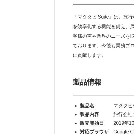
『マタタビ Suite』は
を効率化する機能を備え、
客様の声や業界のニーズを
ております。今後も業務プ
に貢献します。
製品情報
製品名
マタタビSui
製品内容
旅行会社向け
販売開始日
2019年10
対応ブラウザ
Google C