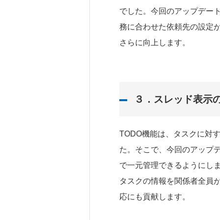
でした。今回のアップデー
務に合わせた依頼先の設定
さらに向上します。
３．
スレッド表示
TODO機能は、タスクに対
た。そこで、今回のアップ
で一元管理できるようにし
タスクの情報を関係者全員
応にも貢献します。