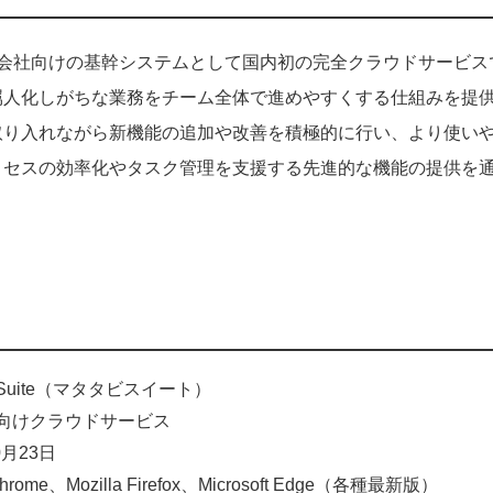
、旅行会社向けの基幹システムとして国内初の完全クラウドサービ
属人化しがちな業務をチーム全体で進めやすくする仕組みを提供
取り入れながら新機能の追加や改善を積極的に行い、より使い
ロセスの効率化やタスク管理を支援する先進的な機能の提供を
te（マタタビスイート）
クラウドサービス
月23日
hrome、Mozilla Firefox、Microsoft Edge（各種最新版）