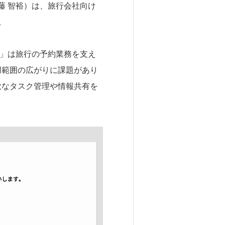
藤 智裕）は、旅行会社向け
。
能」は旅行の予約業務を支え
用範囲の広がりに課題があり
軟なタスク管理や情報共有を