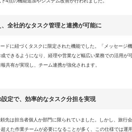
以下4点の機能追加やシステム改善が行われました。
え、全社的なタスク管理と連携が可能に
カードに紐づくタスクに限定された機能でした。「メッセージ
作成できるようになり、経理や営業など幅広い業務での活用が
情報共有が実現し、チーム連携が強化されます。
の設定で、効率的なタスク分担を実現
依頼先は担当者個人か部門に限られていました。しかし、旅行会
を超えた作業チームが必要になることが多く、この仕様では運