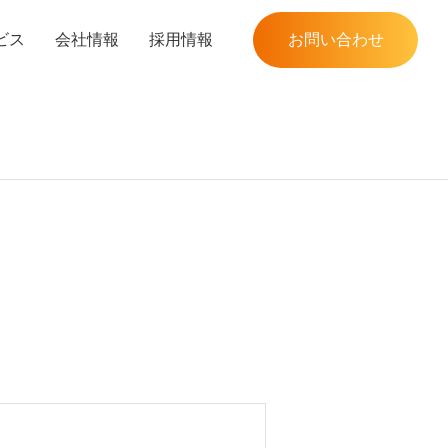
ビス
会社情報
採用情報
お問い合わせ
究開発分野
革
Q