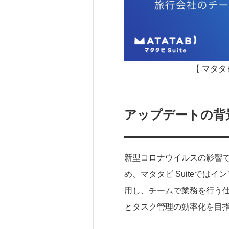
【 マタタ
アップデートの背
新型コロナウイルスの影響
め、マタタビ Suiteでは
用し、チームで業務を行う
とタスク管理の効率化を目指