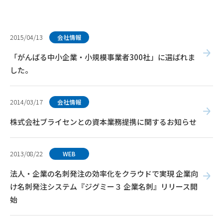
2015/04/13
会社情報
「がんばる中小企業・小規模事業者300社」に選ばれま
した。
2014/03/17
会社情報
株式会社ブライセンとの資本業務提携に関するお知らせ
2013/08/22
WEB
法人・企業の名刺発注の効率化をクラウドで実現 企業向
け名刺発注システム『ジグミー３ 企業名刺』リリース開
始