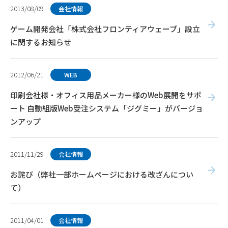
2013/08/09
会社情報
ゲーム開発会社「株式会社フロンティアウェーブ」設立
に関するお知らせ
2012/06/21
WEB
印刷会社様・オフィス用品メーカー様のWeb展開をサポ
ート 自動組版Web受注システム「ジグミー」がバージョ
ンアップ
2011/11/29
会社情報
お詫び（弊社一部ホームページにおける改ざんについ
て）
2011/04/01
会社情報