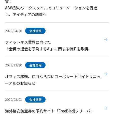
賞！
ABW型のワークスタイルでコミュニケーションを促進
し、アイディアの創造へ
2022/04/26
会社情報
フィットネス業界に向けた
「会員の退会を予測するAI」に関する特許を取得
2021/12/20
会社情報
オフィス移転、ロゴならびにコーポレートサイトリニュ
ーアルのお知らせ
2020/03/01
会社情報
海外格安航空券の予約サイト「FreeBird(フリーバー