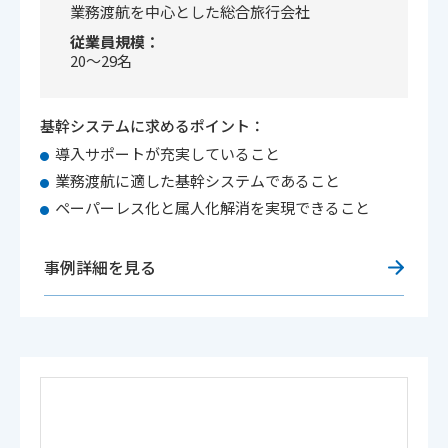
業務渡航を中心とした総合旅行会社
従業員規模
20～29名
基幹システムに求めるポイント：
導入サポートが充実していること
業務渡航に適した基幹システムであること
ペーパーレス化と属人化解消を実現できること
事例詳細を見る