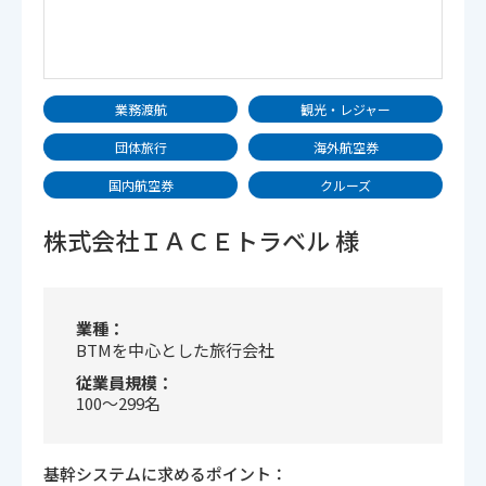
業務渡航
観光・レジャー
団体旅行
海外航空券
国内航空券
クルーズ
株式会社ＩＡＣＥトラベル 様
業種
BTMを中心とした旅行会社
従業員規模
100〜299名
基幹システムに求めるポイント：