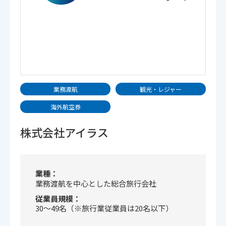
業務渡航
観光・レジャー
海外航空券
株式会社アイラス
業種
業務渡航を中心とした総合旅行会社
従業員規模
30～49名（※旅行業従業員は20名以下）