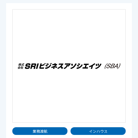
業務渡航
インハウス